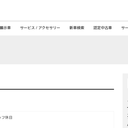
 展示車
サービス / アクセサリー
新車検索
認定中古車
サ
ッフ休日