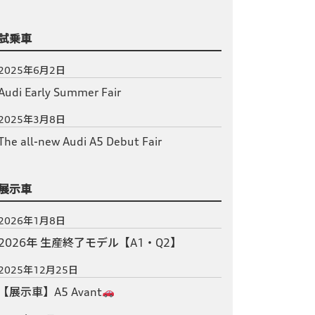
試乗車
2025年6月2日
Audi Early Summer Fair
2025年3月8日
The all-new Audi A5 Debut Fair
展示車
2026年1月8日
2026年 生産終了モデル【A1・Q2】
2025年12月25日
【展示車】A5 Avant