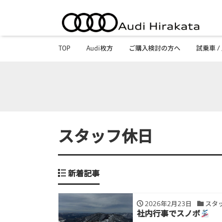
TOP
Audi枚方
ご購入検討の方へ
試乗車 /
スタッフ休日
新着記事
2026年2月23日
スタ
社内行事でスノボ