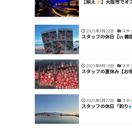
【映え
】大阪市でオ
2025年9月22日
スタ
スタッフの休日【in 韓
2025年8月19日
スタ
スタッフの夏休み【お寺
2025年5月27日
スタ
スタッフの休日「釣り