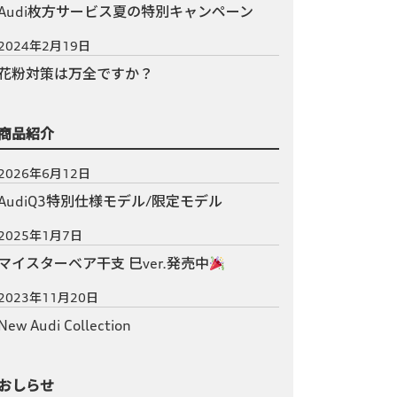
Audi枚方サービス夏の特別キャンペーン
2024年2月19日
花粉対策は万全ですか？
商品紹介
2026年6月12日
AudiQ3特別仕様モデル/限定モデル
2025年1月7日
マイスターベア干支 巳ver.発売中
2023年11月20日
New Audi Collection
おしらせ