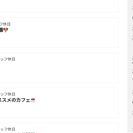
フ休日
橋
ッフ休日
ッフ休日
ススメのカフェ
ッフ休日