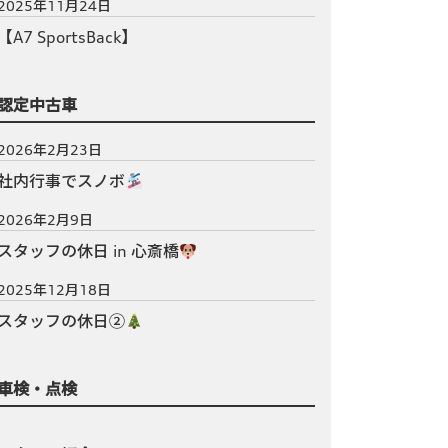
2025年11月24日
【A7 SportsBack】
認定中古車
2026年2月23日
社内行事でスノボ
2026年2月9日
スタッフの休日 in 心斎橋
2025年12月18日
スタッフの休日②
車検・点検