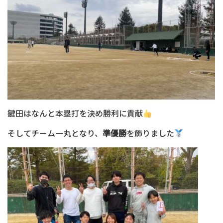
鍵田はなんと本塁打を決め勝利に貢献
そしてチーム一丸となり、
準優勝
を飾りました