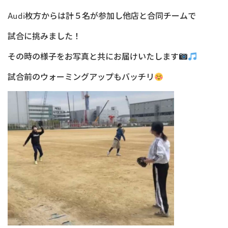
Audi枚方からは計５名が参加し他店と合同チームで
試合に挑みました
！
その時の様子をお写真と共にお届けいたします
試合前のウォーミングアップもバッチリ